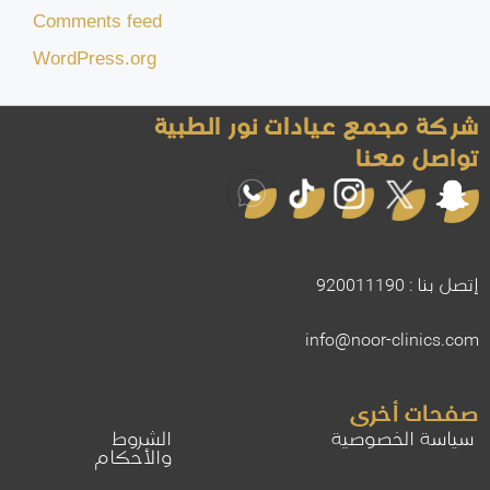
Comments feed
WordPress.org
شركة مجمع عيادات نور الطبية
تواصل معنا
إتصل بنا : 920011190
info@noor-clinics.com
صفحات أخرى
سياسة الخصوصية
الشروط
والأحكام