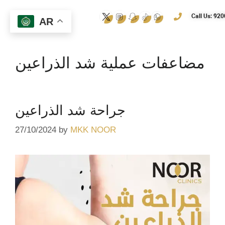
Call Us: 92
AR
مضاعفات عملية شد الذراعين
جراحة شد الذراعين
27/10/2024
by
MKK NOOR