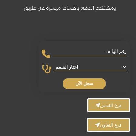
يمكنكم الدفع باقساط ميسرة عن طريق
سجل الآن
فرع القدس
فرع التعاون