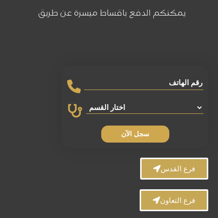
يمكنكم الدفع باقساط ميسرة عن طريق
سجل الآن
فرع القدس
فرع التعاون