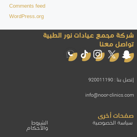
Comments feed
WordPress.org
شركة مجمع عيادات نور الطبية
تواصل معنا
إتصل بنا : 920011190
info@noor-clinics.com
صفحات أخرى
سياسة الخصوصية
الشروط
والأحكام