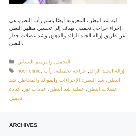
لية شد البطن، المعروفة أيضًا باسم رأب البطن، هي
إجراء جراحي تجميلي يهدف إلى تحسين مظهر البطن
عن طريق إزالة الجلد الزائد والدهون وشد عضلات جدار
البطن.
التجميل والترميم النسائي
إزالة الجلد الزائد
,
جراحة تجميلية
,
رأب
,
noor clinic
البطن
,
شد البطن: الإجراءات والفوائد والمخاطر
,
شد
عضلات البطن
,
عملية شد البطن
,
عيادات نور
,
عيادة
تجميل
ARCHIVES