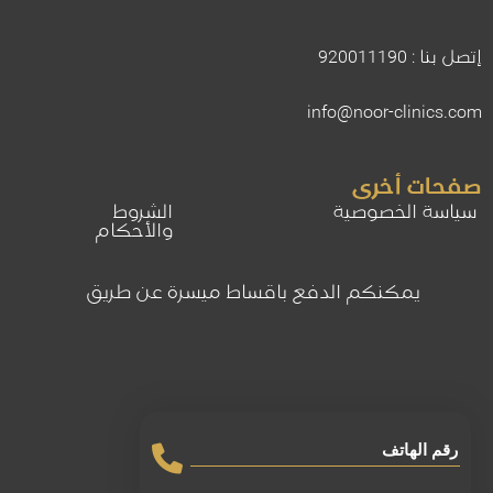
إتصل بنا : 920011190
info@noor-clinics.com
صفحات أخرى
سياسة الخصوصية
الشروط
والأحكام
يمكنكم الدفع باقساط ميسرة عن طريق