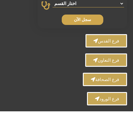
سجل الآن
فرع القدس
فرع التعاون
فرع الصحافة
فرع الورود