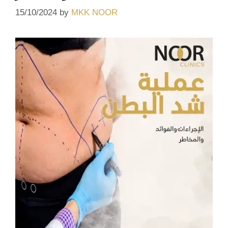
15/10/2024
by
MKK NOOR