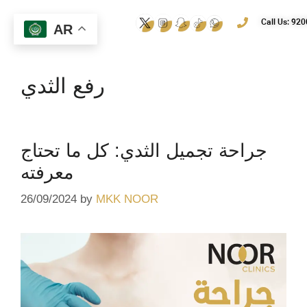
Call Us: 92
AR
رفع الثدي
جراحة تجميل الثدي: كل ما تحتاج
معرفته
26/09/2024
by
MKK NOOR