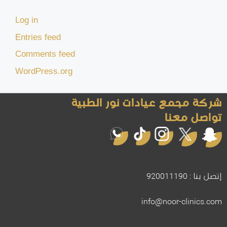
Log in
Entries feed
Comments feed
WordPress.org
شركة مجمع عيادات نور الطبية
تواصل معنا
إتصل بنا : 920011190
info@noor-clinics.com