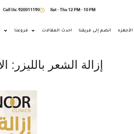
Call Us: 920011190
Sat - Thu 12 PM - 10 PM
الأجهزه
انضم إلى فريقنا
احدث المقالات
فروعنا
ا
إزالة الشعر بالليزر: ال