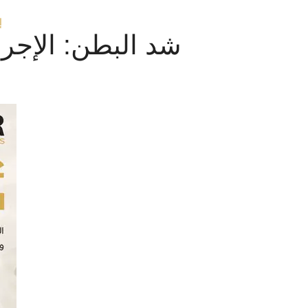
إ
شد البطن: الإجرا