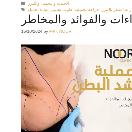
الجلدية والتجميل والليزر
زالة الشعر بالليزر
,
جراحة تجميلية
,
طبيب تجميل
,
عيادة تجميل
ءات والفوائد والمخاطر
15/10/2024
by
MKK NOOR