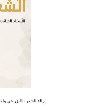
إزالة الشعر بالليزر هي واحدة من أكثر الإجراءات التجميلية شيوعًا في العالم اليوم.