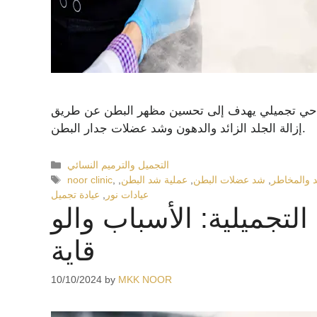
جراحي تجميلي يهدف إلى تحسين مظهر البطن عن طريق
إزالة الجلد الزائد والدهون وشد عضلات جدار البطن.
التجميل والترميم النسائي
د والمخاطر
,
شد عضلات البطن
,
عملية شد البطن
,
,
noor clinic
عيادات نور
,
عيادة تجميل
لتجميلية: الأسباب والو
قاية
10/10/2024
by
MKK NOOR