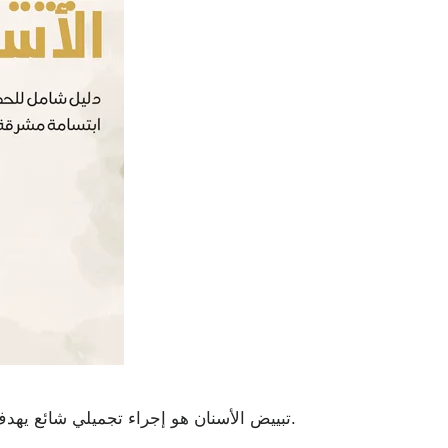
تبييض الأسنان هو إجراء تجميلي شائع يهدف إلى تحسين مظهر الأسنان وجعلها أكثر بياضًا وإشراقًا.