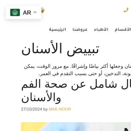
AR
لأقسام
الأطباء
عروضنا
الرئيسية
تبييض الأسنان
وجعلها أكثر بياضًا وإشراقًا. مع مرور الوقت، يمكن
نة، التدخين، أو حتى بسبب التقدم في العمر.
قال شامل عن صحة الفم
والأسنان
27/10/2024
by
MKK NOOR