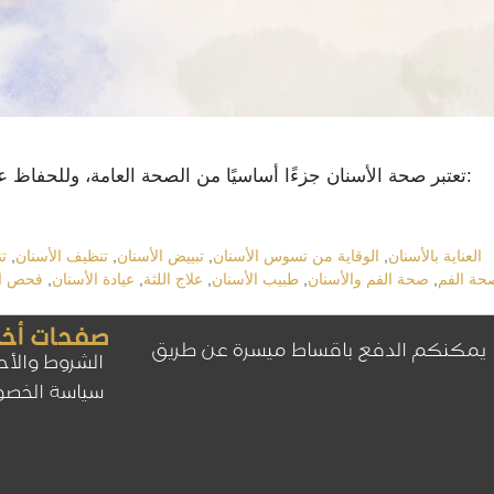
تعتبر صحة الأسنان جزءًا أساسيًا من الصحة العامة، وللحفاظ على أسنان صحية وقوية، يجب اتباع بعض النصائح الهامة:
العناية بالأسنان
,
الوقاية من تسوس الأسنان
,
تبييض الأسنان
,
تنظيف الأسنان
,
ت
حة الفم
,
صحة الفم والأسنان
,
طبيب الأسنان
,
علاج اللثة
,
عيادة الأسنان
,
فحص ال
صفحات أخ
يمكنكم الدفع باقساط ميسرة عن طريق
الشروط والأ
سياسة الخصو