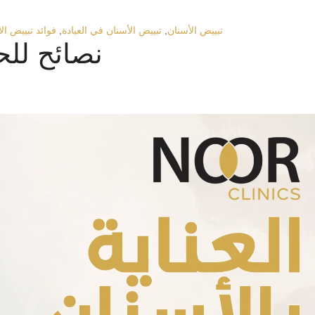
تبييض الأسنان
,
تبييض الأسنان في العيادة
,
فوائد تبييض ال
نصائح لل