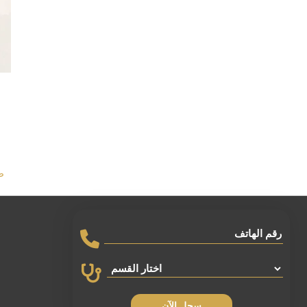
ص
سجل الآن