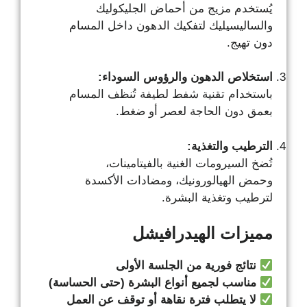
يُستخدم مزيج من أحماض الجليكوليك
والساليسيليك لتفكيك الدهون داخل المسام
دون تهيج.
استخلاص الدهون والرؤوس السوداء:
باستخدام تقنية شفط لطيفة تُنظف المسام
بعمق دون الحاجة لعصر أو ضغط.
الترطيب والتغذية:
تُضخ السيرومات الغنية بالفيتامينات،
وحمض الهيالورونيك، ومضادات الأكسدة
لترطيب وتغذية البشرة.
مميزات الهيدرافيشل
نتائج فورية من الجلسة الأولى
مناسب لجميع أنواع البشرة (حتى الحساسة)
لا يتطلب فترة نقاهة أو توقف عن العمل