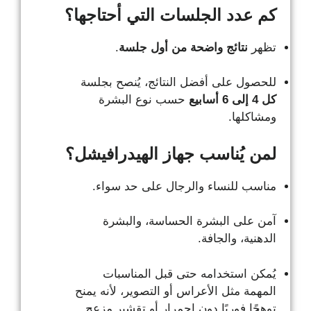
كم عدد الجلسات التي أحتاجها؟
تظهر
نتائج واضحة من أول جلسة
.
للحصول على أفضل النتائج، يُنصح بجلسة
كل 4 إلى 6 أسابيع
حسب نوع البشرة
ومشاكلها.
لمن يُناسب جهاز الهيدرافيشل؟
مناسب للنساء والرجال على حد سواء.
آمن على البشرة الحساسة، والبشرة
الدهنية، والجافة.
يُمكن استخدامه حتى قبل المناسبات
المهمة مثل الأعراس أو التصوير، لأنه يمنح
توهجًا فوريًا دون احمرار أو تقشير مزعج.