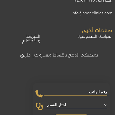
إتصل بنا : 920011190
info@noor-clinics.com
صفحات أخرى
سياسة الخصوصية
الشروط
والأحكام
يمكنكم الدفع باقساط ميسرة عن طريق