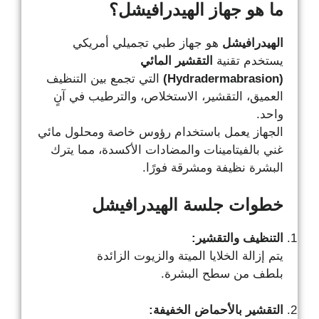
ما هو جهاز الهيدرافيشل؟
الهيدرافيشل
هو جهاز طبي تجميلي أمريكي
يستخدم تقنية
التقشير المائي
(Hydradermabrasion)
التي تجمع بين التنظيف
العميق، التقشير، الاستخلاص، والترطيب في آنٍ
واحد.
الجهاز يعمل باستخدام رؤوس خاصة ومحلول مائي
غني بالفيتامينات والمضادات الأكسدة، مما يترك
البشرة نظيفة ومشرقة فورًا.
خطوات جلسة الهيدرافيشل
التنظيف والتقشير:
يتم إزالة الخلايا الميتة والزيوت الزائدة
بلطف من سطح البشرة.
التقشير بالأحماض الخفيفة: