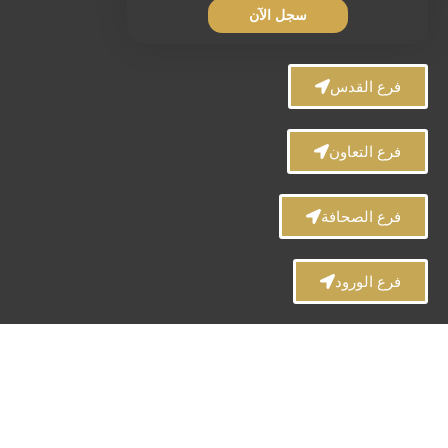
سجل الآن
فرع القدس
فرع التعاون
فرع الصحافة
فرع الورود