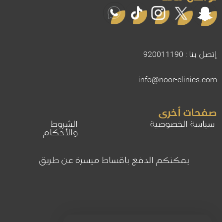
إتصل بنا : 920011190
info@noor-clinics.com
صفحات أخرى
سياسة الخصوصية
الشروط
والأحكام
يمكنكم الدفع باقساط ميسرة عن طريق